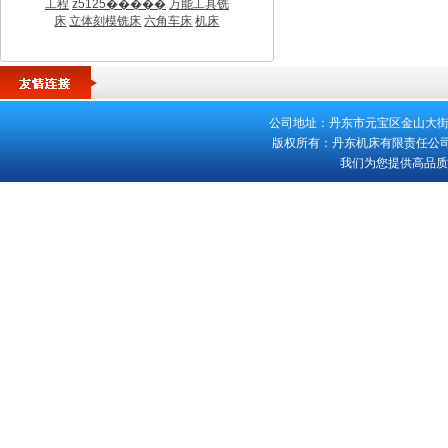
工程
z5125�����
万能工具铣
床
立体刻模铣床
六角车床
机床
公司地址：丹东市元宝区金山大街553号 
版权所有：丹东机床有限责任公司 客
我们为您提供高品质的