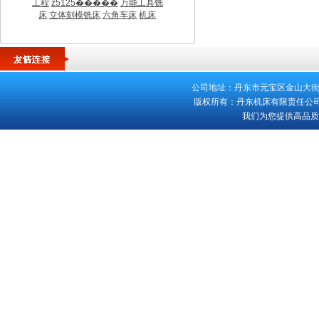
工程
z5125�����
万能工具铣
床
立体刻模铣床
六角车床
机床
公司地址：丹东市元宝区金山大街553号 
版权所有：丹东机床有限责任公司 客
我们为您提供高品质的