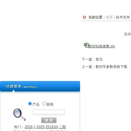
当前位置：
首页
-
技术支持
发
数控钻铣参数.xls
下一篇：暂无
上一篇：
数控车参数表格下载
产品
新闻
热门：
2026
1
2025
Z5163A
二期