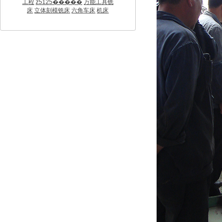
工程
z5125�����
万能工具铣
床
立体刻模铣床
六角车床
机床